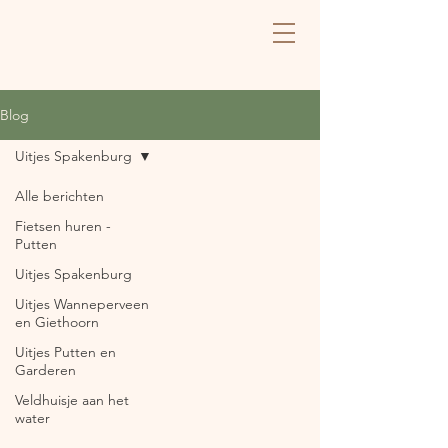
Blog
Uitjes Spakenburg
Alle berichten
Fietsen huren -
Putten
Uitjes Spakenburg
Uitjes Wanneperveen
en Giethoorn
Uitjes Putten en
Garderen
Veldhuisje aan het
water